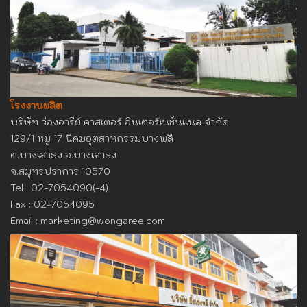
โรงงานผลิต
บริษัท ว่องอารีย์ คาสเตอร์​ อินเตอร์เนชั่นแนล จำกัด
129/1 หมู่ 17 นิคมอุตสาหกรรมบางพลี
ต.บางเสาธง อ.บางเสาธง
จ.สมุทรปราการ 10570
Tel : 02-7054090(-4)
Fax : 02-7054095
Email :
marketing@wongaree.com