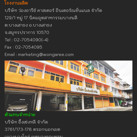
โรงงานผลิต
บริษัท ว่องอารีย์ คาสเตอร์​ อินเตอร์เนชั่นแนล จำกัด
129/1 หมู่ 17 นิคมอุตสาหกรรมบางพลี
ต.บางเสาธง อ.บางเสาธง
จ.สมุทรปราการ 10570
Tel : 02-7054090(-4)
Fax : 02-7054095
Email :
marketing@wongaree.com
ตัวแทนจำหน่าย
บริษัท อึ้งเซ่งหลี จำกัด
3761/173-178 ตรอกนอกเขต
แขวงบางโคล่ เขตบางคอแหลม