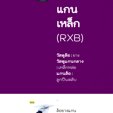
แกน
เหล็ก
(RXB)
วัสดุล้อ :
ยาง
วัสดุแกนกลาง
:
เหล็กหล่อ
แกนล้อ :
ลูกปืนตลับ
900ZGRXB
ล้อยางแกน