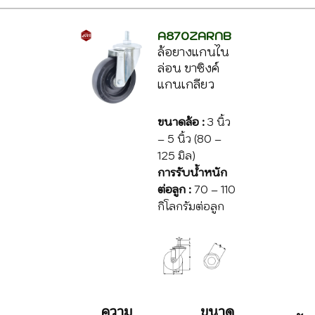
A870ZARNB
ล้อยางแกนไน
ล่อน ขาซิงค์
แกนเกลียว
ขนาดล้อ :
3 นิ้ว
– 5 นิ้ว (80 –
125 มิล)
การรับน้ำหนัก
ต่อลูก :
70 – 110
กิโลกรัมต่อลูก
ความ
ขนาด