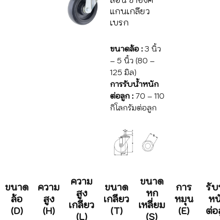
ล่อน ขาซิงค์
แกนเกลียว
เบรก
ขนาดล้อ :
3 นิ้ว
– 5 นิ้ว (80 –
125 มิล)
การรับน้ำหนัก
ต่อลูก :
70 – 110
กิโลกรัมต่อลูก
ความ
ขนาด
ขนาด
ความ
ขนาด
การ
รับ
สูง
หก
ล้อ
สูง
เกลียว
หมุน
หน
เกลียว
เหลี่ยม
(D)
(H)
(T)
(E)
ต่อ
(L)
(S)