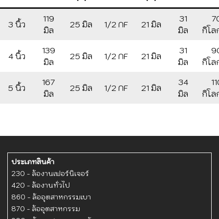
119
31
7
3 นิ้ว
25 มิล
1/2 NF
21 มิล
มิล
มิล
กิโล
139
31
9
4 นิ้ว
25 มิล
1/2 NF
21 มิล
มิล
มิล
กิโล
167
34
11
5 นิ้ว
25 มิล
1/2 NF
21 มิล
มิล
มิล
กิโล
ประเภทสินค้า
230 - ล้องานเฟอร์นิเจอร์
420 - ล้องานทั่วไป
860 - ล้ออุตสาหกรรมเบา
870 - ล้ออุตสาหกรรม