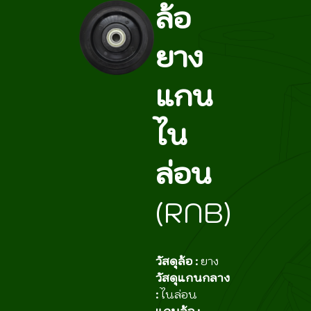
ล้อ
ยาง
แกน
ไน
ล่อน
(RNB)
วัสดุล้อ :
ยาง
วัสดุแกนกลาง
:
ไนล่อน