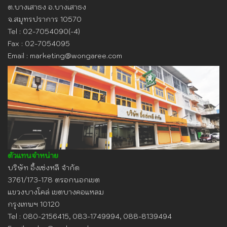
ต.บางเสาธง อ.บางเสาธง
จ.สมุทรปราการ 10570
Tel : 02-7054090(-4)
Fax : 02-7054095
Email :
marketing@wongaree.com
ตัวแทนจำหน่าย
บริษัท อึ้งเซ่งหลี จำกัด
3761/173-178 ตรอกนอกเขต
แขวงบางโคล่ เขตบางคอแหลม
กรุงเทพฯ 10120
Tel : 080-2156415, 083-1749994, 088-8139494