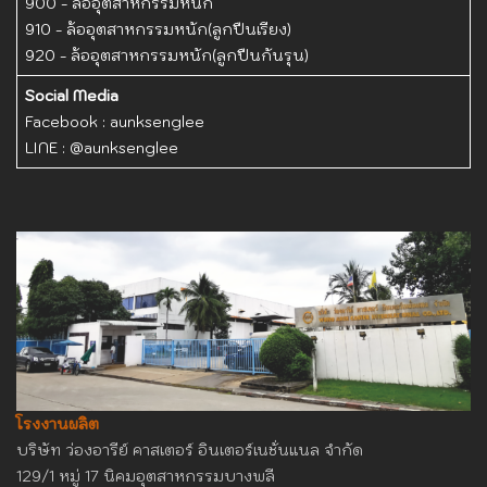
900 - ล้ออุตสาหกรรมหนัก
910 - ล้ออุตสาหกรรมหนัก(ลูกปืนเรียง)
920 - ล้ออุตสาหกรรมหนัก(ลูกปืนกันรุน)
Social Media
Facebook :
aunksenglee
LINE :
@aunksenglee
โรงงานผลิต
บริษัท ว่องอารีย์ คาสเตอร์​ อินเตอร์เนชั่นแนล จำกัด
129/1 หมู่ 17 นิคมอุตสาหกรรมบางพลี