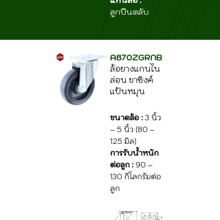
แกนล้อ :
ลูกปืนตลับ
A870ZGRNB
ล้อยางแกนไน
ล่อน ขาซิงค์
แป้นหมุน
ขนาดล้อ :
3 นิ้ว
– 5 นิ้ว (80 –
125 มิล)
การรับน้ำหนัก
ต่อลูก :
90 –
130 กิโลกรัมต่อ
ลูก